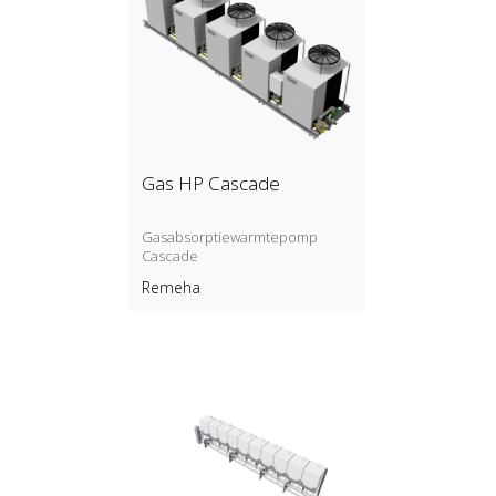
Gas HP Cascade
Gasabsorptiewarmtepomp
Cascade
Remeha