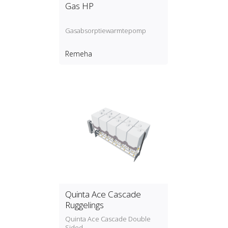
Gas HP
Gasabsorptiewarmtepomp
Remeha
Quinta Ace Cascade
Ruggelings
Quinta Ace Cascade Double
Sided