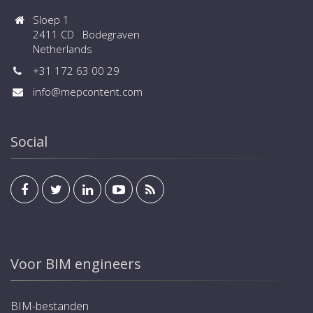
Sloep 1
2411 CD Bodegraven
Netherlands
+31 172 63 00 29
info@mepcontent.com
Social
Voor BIM engineers
BIM-bestanden