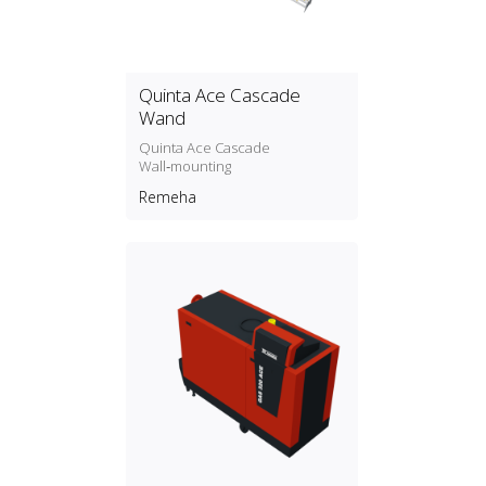
Quinta Ace Cascade
Wand
Quinta Ace Cascade
Wall‑mounting
Remeha