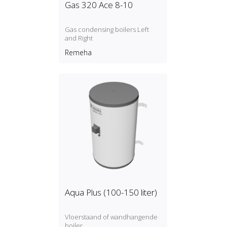
Gas 320 Ace 8-10
Gas condensing boilers Left
and Right
Remeha
Aqua Plus (100-150 liter)
Vloerstaand of wandhangende
boiler