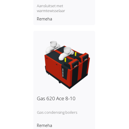
Aansluitset met
warmtewisselaar
Remeha
Gas 620 Ace 8-10
Gas condensing boilers
Remeha