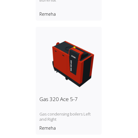
Buffervat
Remeha
Gas 320 Ace 5-7
Gas condensing boilers Left
and Right
Remeha