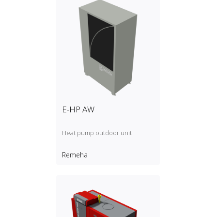
E-HP AW
Heat pump outdoor unit
Remeha