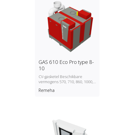
GAS 610 Eco Pro type 8-
10
CV‑gasketel Beschikbare
vermogens 570, 710, 860, 1000,
1150 en 1300 kW
Remeha