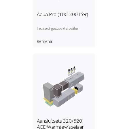
Aqua Pro (100-300 liter)
Indirect gestookte boiler
Remeha
Aansluitsets 320/620
ACE Warmtewisselaar