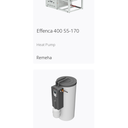
Effenca 400 55-170
Heat Pump
Remeha