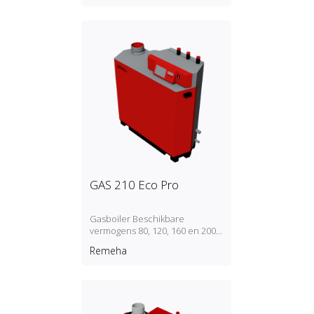
GAS 210 Eco Pro
Gasboiler Beschikbare
vermogens 80, 120, 160 en 200
kW
Remeha