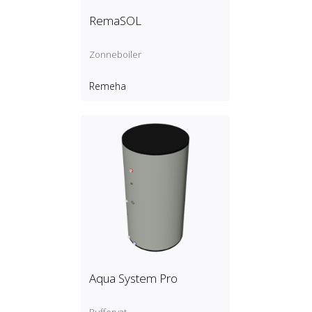
RemaSOL
Zonneboiler
Remeha
Aqua System Pro