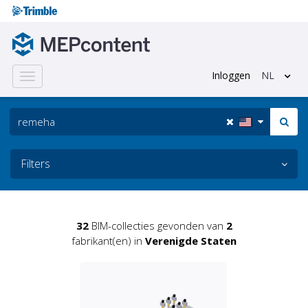
Inloggen
NL
Toggle
navigation
Filters
32
BIM-collecties gevonden van
2
fabrikant(en) in
Verenigde Staten