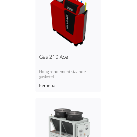
Gas 210 Ace
Hoog rendement staande
gasketel
Remeha