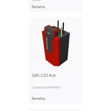
Remeha
GAS 220 Ace
Compacte HR‑Ketel
Remeha