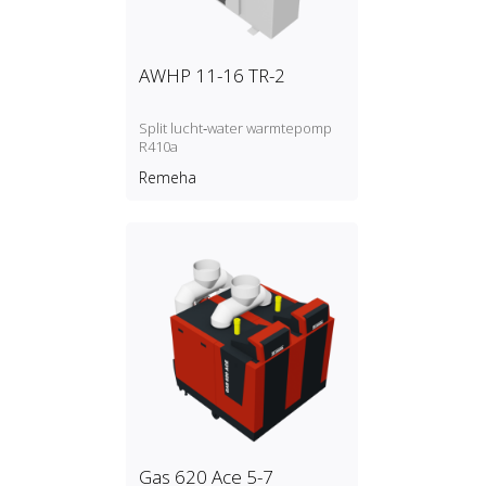
AWHP 11-16 TR-2
Split lucht‑water warmtepomp
R410a
Remeha
Gas 620 Ace 5-7