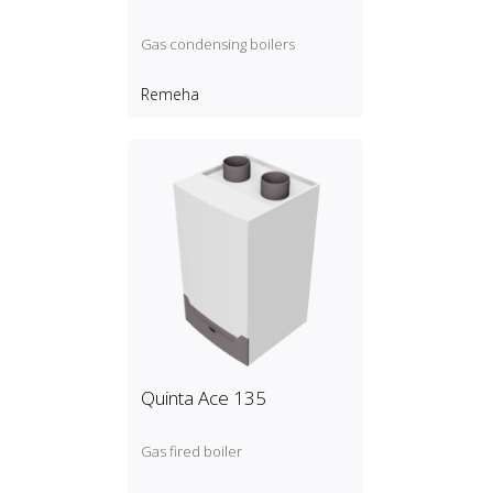
Gas condensing boilers
Remeha
Quinta Ace 135
Gas fired boiler