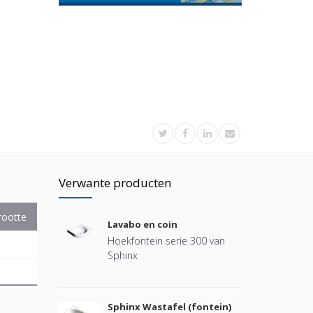
Verwante producten
rootte
Lavabo en coin
Hoekfontein serie 300 van
Sphinx
Sphinx Wastafel (fontein)