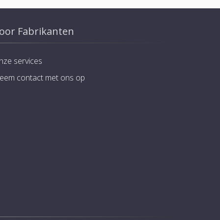
oor Fabrikanten
nze services
eem contact met ons op