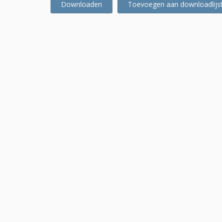
Downloaden
Toevoegen aan downloadlijs