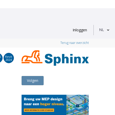
NL
Inloggen
Terug naar overzicht
S
Revit
2024
Volgen