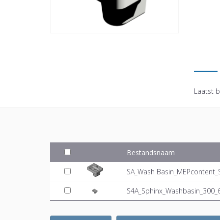
Laatst b
Bestandsnaam
SA_Wash Basin_MEPcontent_S
S4A_Sphinx_Washbasin_300_