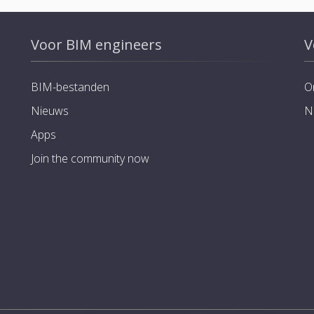
Voor BIM engineers
V
BIM-bestanden
O
Nieuws
N
Apps
Join the community now