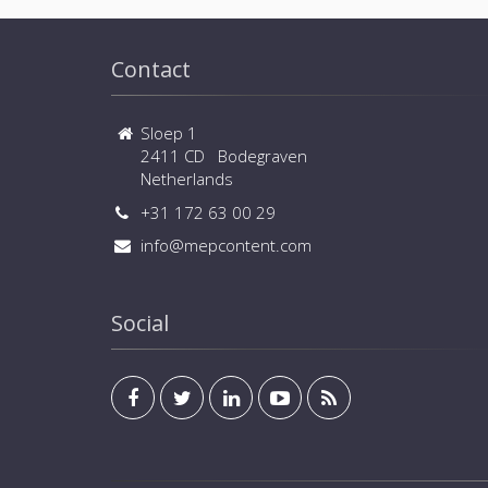
Contact
Sloep 1
2411 CD Bodegraven
Netherlands
+31 172 63 00 29
info@mepcontent.com
Social