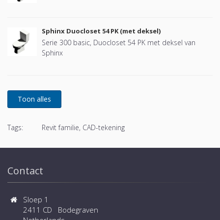
Sphinx Duocloset 54 PK (met deksel)
Serie 300 basic, Duocloset 54 PK met deksel van
Sphinx
Tags:
Revit familie, CAD-tekening
Contact
Sloep 1
2411 CD Bodegraven