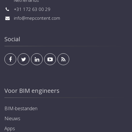
Netherlands
+31 172 63 00 29
info@mepcontent.com
Social
Voor BIM engineers
BIM-bestanden
Nieuws
Apps