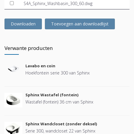
S4A_Sphinx_Washbasin_300_60.dwg
Downloaden
Toevoegen aan downloadlijst
Verwante producten
Lavabo en coin
Hoekfontein serie 300 van Sphinx
Sphinx Wastafel (fontein)
Wastafel (fontein) 36 cm van Sphinx
Sphinx Wandcloset (zonder deksel)
Serie 300, wandcloset 22 van Sphinx