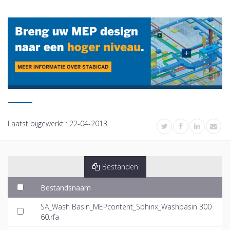
Laatst bijgewerkt :
22-04-2013
Bestanden
Bestandsnaam
SA_Wash Basin_MEPcontent_Sphinx_Washbasin 300
60.rfa