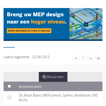
Laatst bijgewerkt :
22-04-2013
Bestanden
Bestandsnaam
SA_Wash Basin_MEPcontent_Sphinx_Washbasin 300
60.rfa