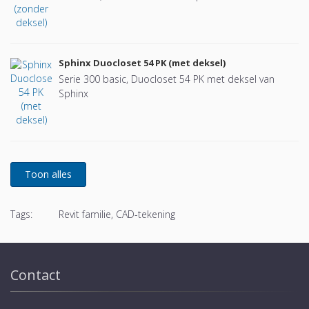
Sphinx Duocloset 54 PK (met deksel)
Serie 300 basic, Duocloset 54 PK met deksel van
Sphinx
Tags:
Revit familie, CAD-tekening
Contact