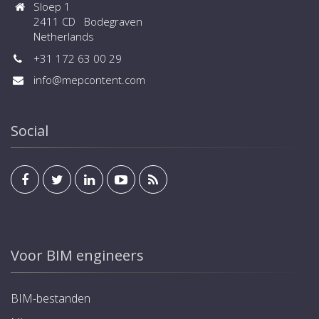
Sloep 1
2411 CD Bodegraven
Netherlands
+31 172 63 00 29
info@mepcontent.com
Social
Voor BIM engineers
BIM-bestanden