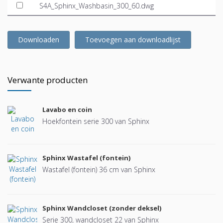
S4A_Sphinx_Washbasin_300_60.dwg
Downloaden
Toevoegen aan downloadlijst
Verwante producten
Lavabo en coin
Hoekfontein serie 300 van Sphinx
Sphinx Wastafel (fontein)
Wastafel (fontein) 36 cm van Sphinx
Sphinx Wandcloset (zonder deksel)
Serie 300, wandcloset 22 van Sphinx