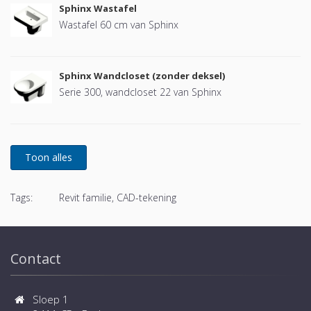
Sphinx Wastafel
Wastafel 60 cm van Sphinx
Sphinx Wandcloset (zonder deksel)
Serie 300, wandcloset 22 van Sphinx
Tags:
Revit familie, CAD-tekening
Contact
Sloep 1