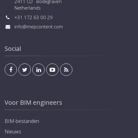
2411 CD Bodegraven
Netherlands
+31 172 63 00 29
info@mepcontent.com
Social
Voor BIM engineers
BIM-bestanden
Nieuws