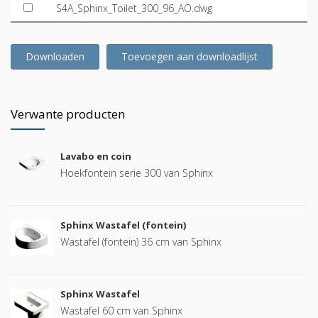
S4A_Sphinx_Toilet_300_96_AO.dwg
Downloaden
Toevoegen aan downloadlijst
Verwante producten
Lavabo en coin
Hoekfontein serie 300 van Sphinx
Sphinx Wastafel (fontein)
Wastafel (fontein) 36 cm van Sphinx
Sphinx Wastafel
Wastafel 60 cm van Sphinx