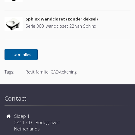
Sphinx Wandcloset (zonder deksel)
Serie 300, wandcloset 22 van Sphinx
Tags:
Revit familie, CAD-tekening
Contact
Sloep 1
2411 CD Bodegraven
Netherlands