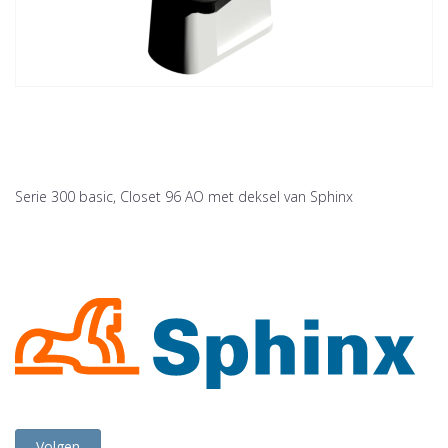
Serie 300 basic, Closet 96 AO met deksel van Sphinx
Volgen