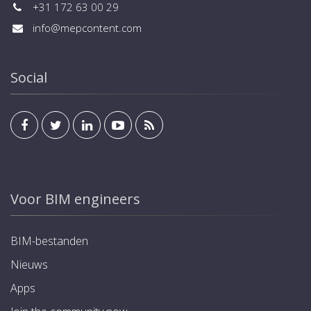
+31 172 63 00 29
info@mepcontent.com
Social
Voor BIM engineers
BIM-bestanden
Nieuws
Apps