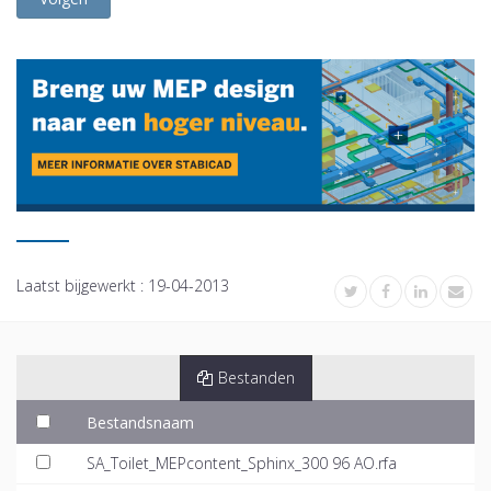
Laatst bijgewerkt :
19-04-2013
Bestanden
Bestandsnaam
SA_Toilet_MEPcontent_Sphinx_300 96 AO.rfa