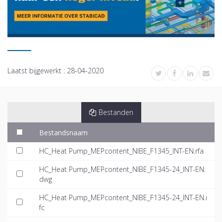
Laatst bijgewerkt :
28-04-2020
Bestanden
Bestandsnaam
HC_Heat Pump_MEPcontent_NIBE_F1345_INT-EN.rfa
HC_Heat Pump_MEPcontent_NIBE_F1345-24_INT-EN.
dwg
HC_Heat Pump_MEPcontent_NIBE_F1345-24_INT-EN.i
fc