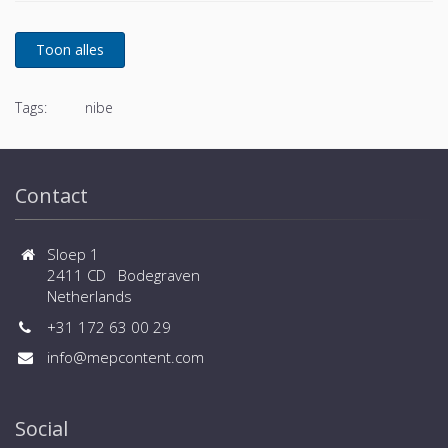
Tags:
nibe
Contact
Sloep 1
2411 CD Bodegraven
Netherlands
+31 172 63 00 29
info@mepcontent.com
Social