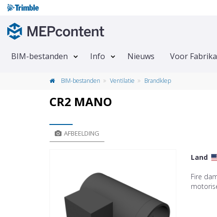
BIM-bestanden
Info
Nieuws
Voor Fabrik
BIM-bestanden
Ventilatie
Brandklep
CR2 MANO
AFBEELDING
Land
Fire da
motoris