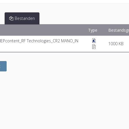
Bestanden
Type
Bestandsg
MEPcontent_RF Technologies_CR2 MANO_IN
1000 KB
t