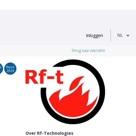
NL
Inloggen
Terug naar overzicht
S
Revit
2024
r
Over Rf-Technologies