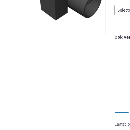
Select
Ook ver
Laatst b