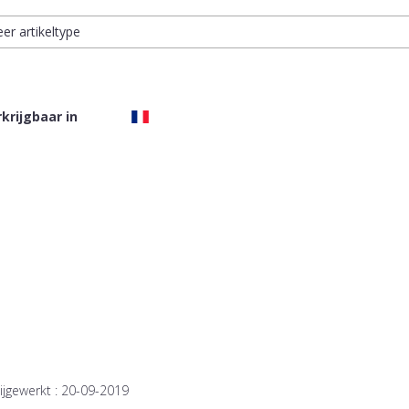
eer artikeltype
krijgbaar in
ijgewerkt :
20-09-2019