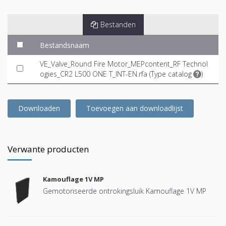
Bestanden
Bestandsnaam
VE_Valve_Round Fire Motor_MEPcontent_RF Technol
ogies_CR2 L500 ONE T_INT-EN.rfa (
Type catalog
)
Downloaden
Toevoegen aan downloadlijst
Verwante producten
Kamouflage 1V MP
Gemotoriseerde ontrokingsluik Kamouflage 1V MP