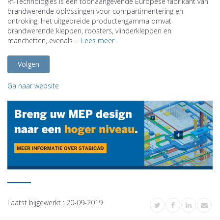
Rf-Technologies is een toonaangevende Europese fabrikant van
brandwerende oplossingen voor compartimentering en
ontroking. Het uitgebreide productengamma omvat
brandwerende kleppen, roosters, vlinderkleppen en
manchetten, evenals ...
Lees meer
Volgen
Ga naar website
Laatst bijgewerkt :
20-09-2019