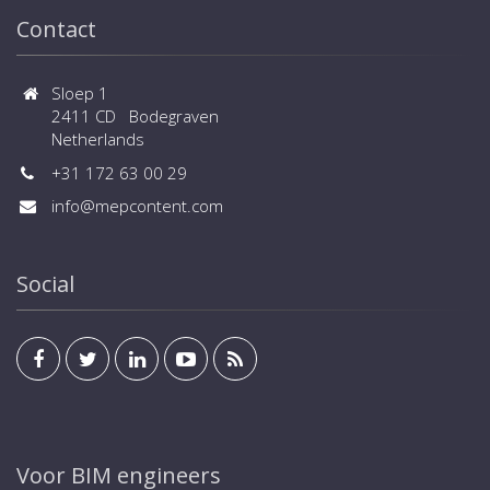
Contact
Sloep 1
2411 CD Bodegraven
Netherlands
+31 172 63 00 29
info@mepcontent.com
Social
Voor BIM engineers