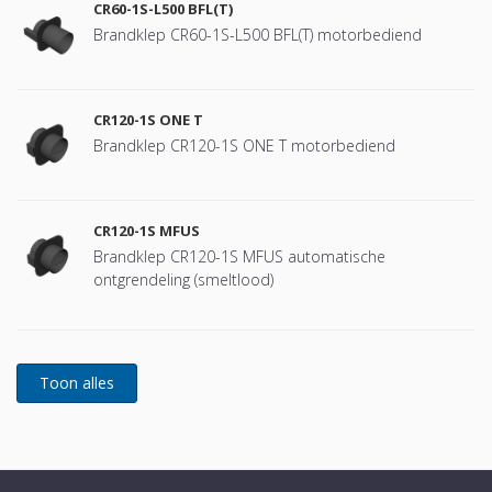
CR60-1S-L500 BFL(T)
Brandklep CR60-1S-L500 BFL(T) motorbediend
CR120-1S ONE T
Brandklep CR120-1S ONE T motorbediend
CR120-1S MFUS
Brandklep CR120-1S MFUS automatische
ontgrendeling (smeltlood)