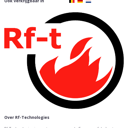
Ook verkrijgbaar in
Over Rf-Technologies