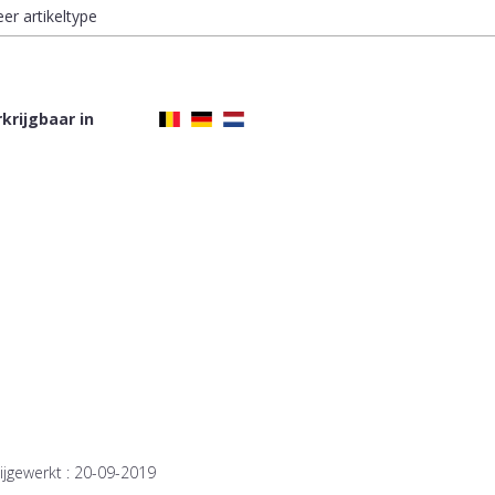
eer artikeltype
krijgbaar in
ijgewerkt :
20-09-2019