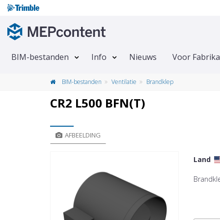
BIM-bestanden
Info
Nieuws
Voor Fabrik
BIM-bestanden
Ventilatie
Brandklep
CR2 L500 BFN(T)
AFBEELDING
Land
Brandkl