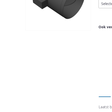
Select
Ook ver
Laatst b