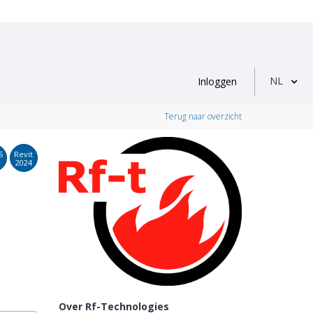
NL
Inloggen
Terug naar overzicht
S
Revit
2024
Over Rf-Technologies