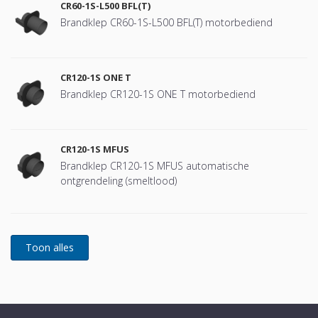
CR60-1S-L500 BFL(T)
Brandklep CR60-1S-L500 BFL(T) motorbediend
CR120-1S ONE T
Brandklep CR120-1S ONE T motorbediend
CR120-1S MFUS
Brandklep CR120-1S MFUS automatische
ontgrendeling (smeltlood)