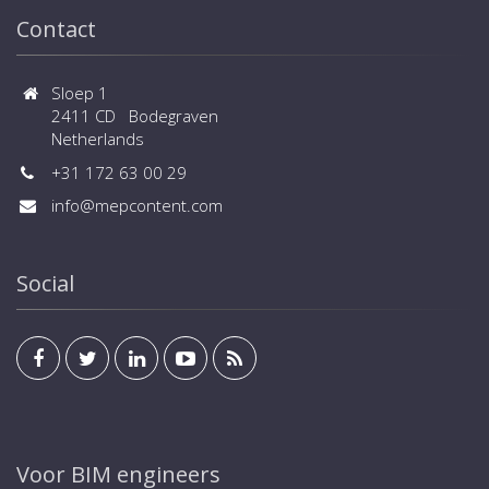
Contact
Sloep 1
2411 CD Bodegraven
Netherlands
+31 172 63 00 29
info@mepcontent.com
Social
Voor BIM engineers