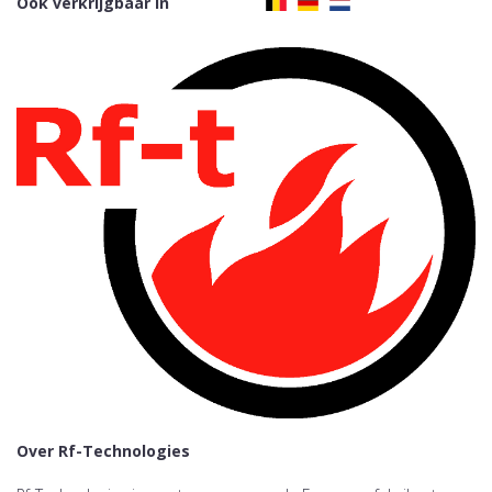
Ook verkrijgbaar in
Over Rf-Technologies