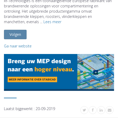
Rf-Technologies is een toonaangevende Europese fabrikant van
brandwerende oplossingen voor compartimentering en
ontroking. Het uitgebreide productengamma omvat
brandwerende kleppen, roosters, vlinderkleppen en
manchetten, evenals ...
Lees meer
Volgen
Ga naar website
Laatst bijgewerkt :
20-09-2019