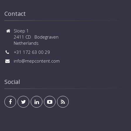
Contact
Sloep 1
2411 CD Bodegraven
Netherlands
+31 172 63 00 29
info@mepcontent.com
Social