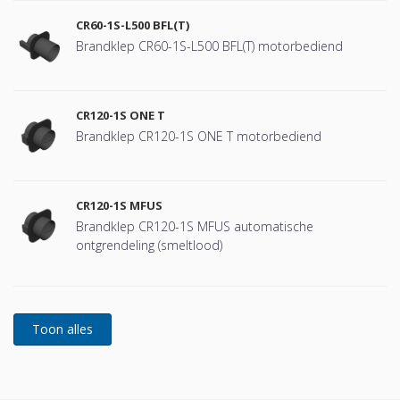
CR60-1S-L500 BFL(T)
Brandklep CR60-1S-L500 BFL(T) motorbediend
CR120-1S ONE T
Brandklep CR120-1S ONE T motorbediend
CR120-1S MFUS
Brandklep CR120-1S MFUS automatische
ontgrendeling (smeltlood)