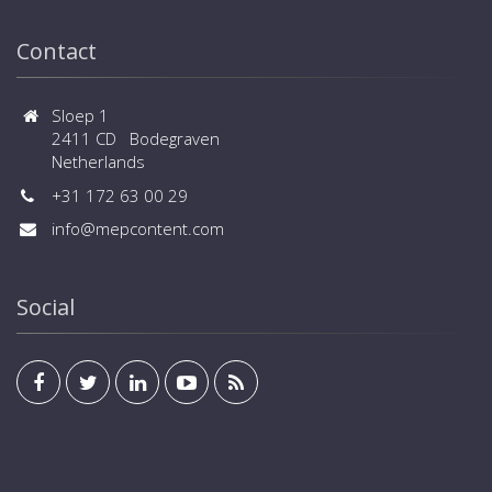
Contact
Sloep 1
2411 CD Bodegraven
Netherlands
+31 172 63 00 29
info@mepcontent.com
Social