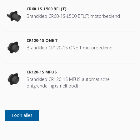
CR60-1S-L500 BFL(T)
Brandklep CR60-1S-L500 BFL(T) motorbediend
CR120-1S ONE T
Brandklep CR120-1S ONE T motorbediend
CR120-1S MFUS
Brandklep CR120-1S MFUS automatische
ontgrendeling (smeltlood)