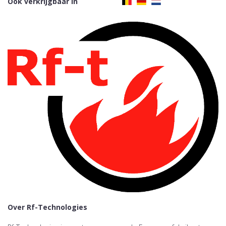
Ook verkrijgbaar in
Over Rf-Technologies