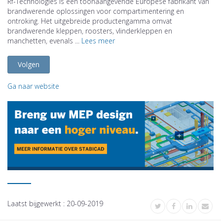
Rf-Technologies is een toonaangevende Europese fabrikant van
brandwerende oplossingen voor compartimentering en
ontroking. Het uitgebreide productengamma omvat
brandwerende kleppen, roosters, vlinderkleppen en
manchetten, evenals ...
Lees meer
Volgen
Ga naar website
Laatst bijgewerkt :
20-09-2019