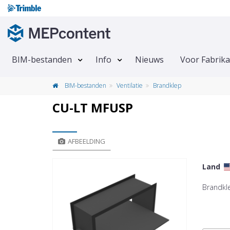
BIM-bestanden
Info
Nieuws
Voor Fabrik
BIM-bestanden
Ventilatie
Brandklep
CU-LT MFUSP
AFBEELDING
Land
Brandkl