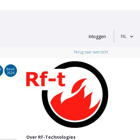
NL
Inloggen
Terug naar overzicht
S
Revit
2024
Over Rf-Technologies