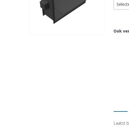
Select
Ook ver
Laatst b