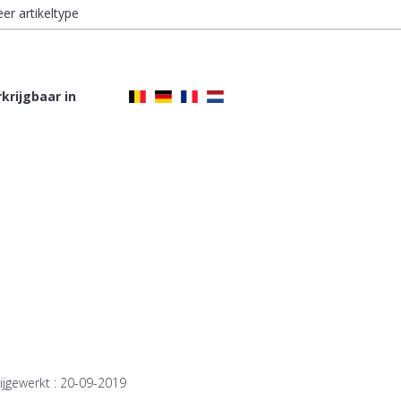
eer artikeltype
krijgbaar in
ijgewerkt :
20-09-2019