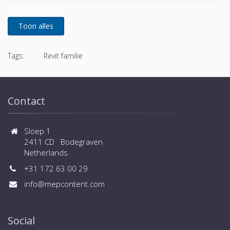
Tags:
Revit familie
Contact
Sloep 1
2411 CD Bodegraven
Netherlands
+31 172 63 00 29
info@mepcontent.com
Social