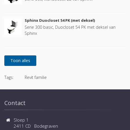
Sphinx Duocloset 54 PK (met deksel)
Serie 300 basic, Duocloset 54 PK met deksel van
Sphinx
Tags:
Revit familie
Contact
Sloep 1
2411 CD Bodegraven