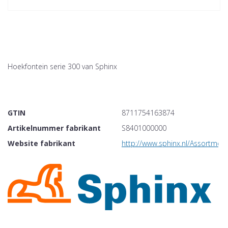
Hoekfontein serie 300 van Sphinx
GTIN
8711754163874
Artikelnummer fabrikant
S8401000000
Website fabrikant
http://www.sphinx.nl/Assortme