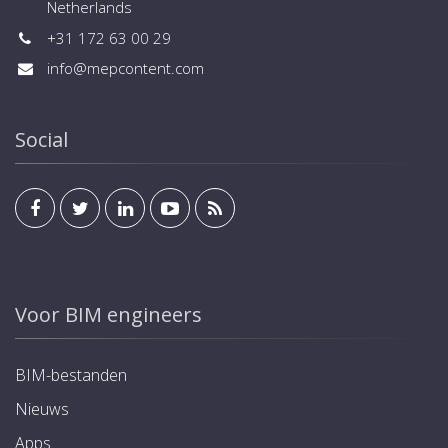
Netherlands
+31 172 63 00 29
info@mepcontent.com
Social
Voor BIM engineers
BIM-bestanden
Nieuws
Apps