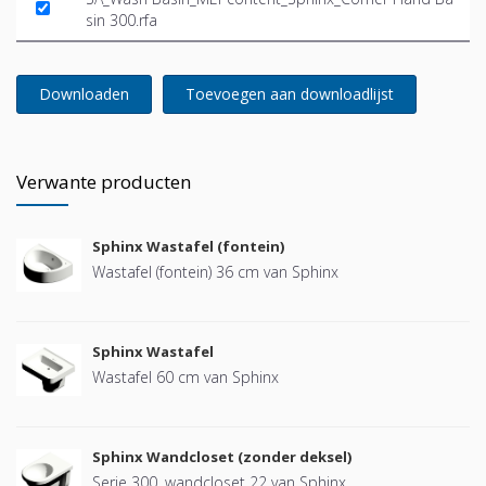
sin 300.rfa
Downloaden
Toevoegen aan downloadlijst
Verwante producten
Sphinx Wastafel (fontein)
Wastafel (fontein) 36 cm van Sphinx
Sphinx Wastafel
Wastafel 60 cm van Sphinx
Sphinx Wandcloset (zonder deksel)
Serie 300, wandcloset 22 van Sphinx