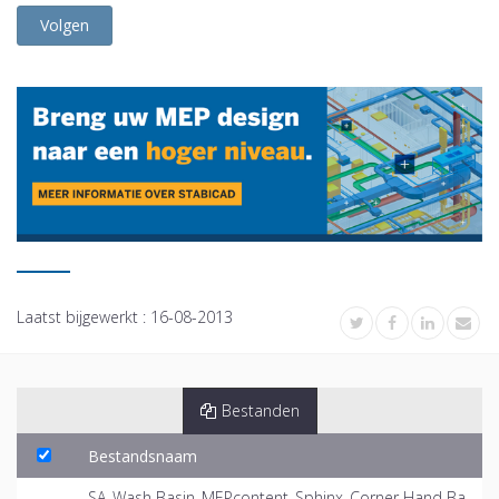
Volgen
Laatst bijgewerkt :
16-08-2013
Bestanden
Bestandsnaam
SA_Wash Basin_MEPcontent_Sphinx_Corner Hand Ba