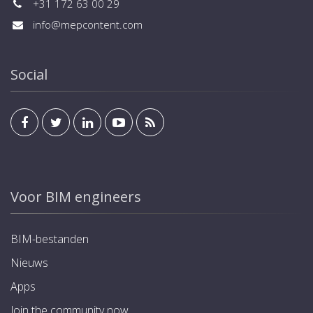
+31 172 63 00 29
info@mepcontent.com
Social
Voor BIM engineers
BIM-bestanden
Nieuws
Apps
Join the community now