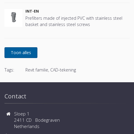
INT-EN
Prefilters made of injected PVC with stainless steel
basket and stainless steel screws
Tags:
Revit familie, CAD-tekening
Contact
Sloep 1
2411 CD Bodegraven
Netherlands