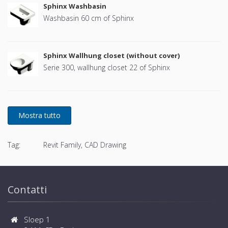
Sphinx Washbasin
Washbasin 60 cm of Sphinx
Sphinx Wallhung closet (without cover)
Serie 300, wallhung closet 22 of Sphinx
Tag:
Revit Family, CAD Drawing
Contatti
Sloep 1