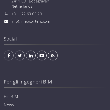
2411 CD Bodegraven
Netherlands
+31 172 63 00 29
info@mepcontent.com
Social
Per gli ingegneri BIM
File BIM
News