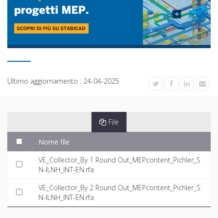
Ultimo aggiornamento :
24-04-2025
File
Nome file
VE_Collector_By 1 Round Out_MEPcontent_Pichler_S
N-ILNH_INT-EN.rfa
VE_Collector_By 2 Round Out_MEPcontent_Pichler_S
N-ILNH_INT-EN.rfa