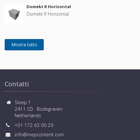
Domekt R Horizontal
Domekt R Horizontal
Contatti
Sloep 1
2411 CD Bodegraven
Netherlands
+31 172 63 00 29
info@mepcontent.com