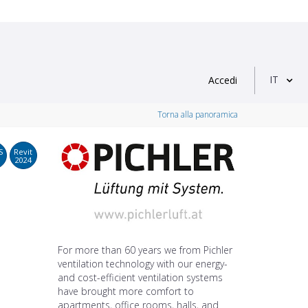
IT
Accedi
Torna alla panoramica
S
Revit
2024
For more than 60 years we from Pichler
ventilation technology with our energy-
and cost-efficient ventilation systems
have brought more comfort to
apartments, office rooms, halls, and