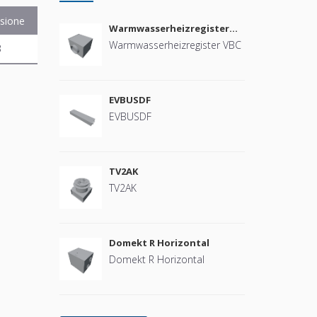
sione
Warmwasserheizregister
VBC
Warmwasserheizregister VBC
B
EVBUSDF
EVBUSDF
TV2AK
TV2AK
Domekt R Horizontal
Domekt R Horizontal