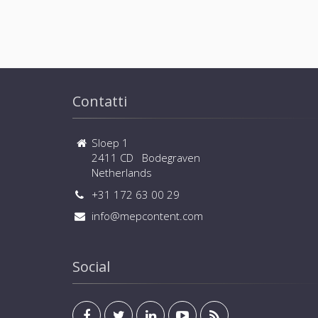
Contatti
Sloep 1
2411 CD Bodegraven
Netherlands
+31 172 63 00 29
info@mepcontent.com
Social