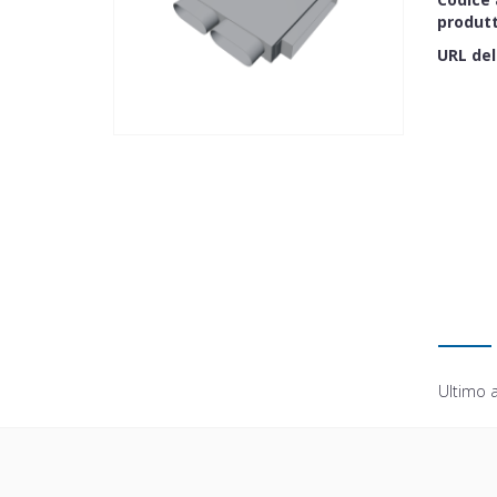
produt
URL del
Ultimo 