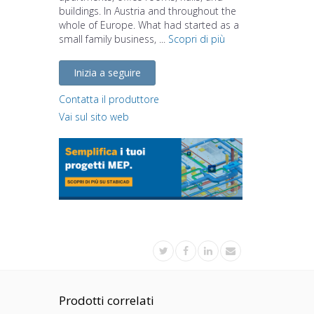
buildings. In Austria and throughout the
whole of Europe. What had started as a
small family business, ...
Scopri di più
Inizia a seguire
Contatta il produttore
Vai sul sito web
Prodotti correlati