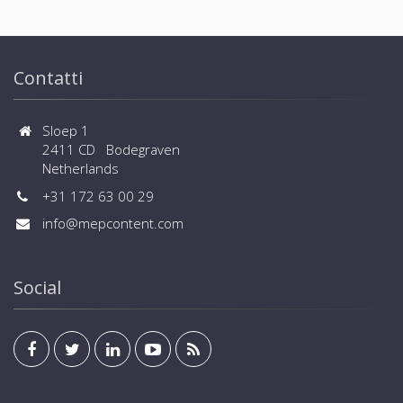
Contatti
Sloep 1
2411 CD Bodegraven
Netherlands
+31 172 63 00 29
info@mepcontent.com
Social