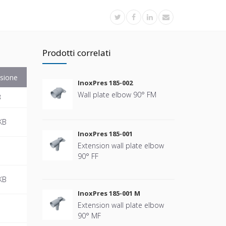
Prodotti correlati
sione
InoxPres 185-002
Wall plate elbow 90° FM
B
KB
InoxPres 185-001
Extension wall plate elbow
90° FF
KB
InoxPres 185-001 M
Extension wall plate elbow
90° MF