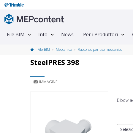
File BIM
Info
News
Per i Produttori
File BIM
Meccanico
Raccordo per uso meccanico
SteelPRES 398
IMMAGINE
Elbow a
Selezio