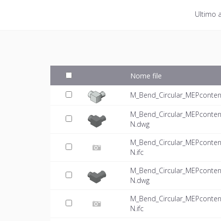
Ultimo 
Nome file
M_Bend_Circular_MEPcontent
M_Bend_Circular_MEPcontent
N.dwg
M_Bend_Circular_MEPcontent
N.ifc
M_Bend_Circular_MEPcontent
N.dwg
M_Bend_Circular_MEPcontent
N.ifc