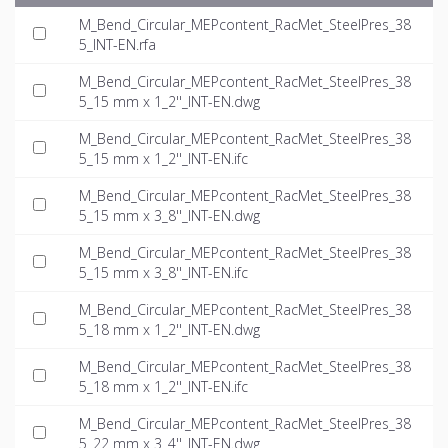
M_Bend_Circular_MEPcontent_RacMet_SteelPres_38
5_INT-EN.rfa
M_Bend_Circular_MEPcontent_RacMet_SteelPres_38
5_15 mm x 1_2''_INT-EN.dwg
M_Bend_Circular_MEPcontent_RacMet_SteelPres_38
5_15 mm x 1_2''_INT-EN.ifc
M_Bend_Circular_MEPcontent_RacMet_SteelPres_38
5_15 mm x 3_8''_INT-EN.dwg
M_Bend_Circular_MEPcontent_RacMet_SteelPres_38
5_15 mm x 3_8''_INT-EN.ifc
M_Bend_Circular_MEPcontent_RacMet_SteelPres_38
5_18 mm x 1_2''_INT-EN.dwg
M_Bend_Circular_MEPcontent_RacMet_SteelPres_38
5_18 mm x 1_2''_INT-EN.ifc
M_Bend_Circular_MEPcontent_RacMet_SteelPres_38
5_22 mm x 3_4''_INT-EN.dwg