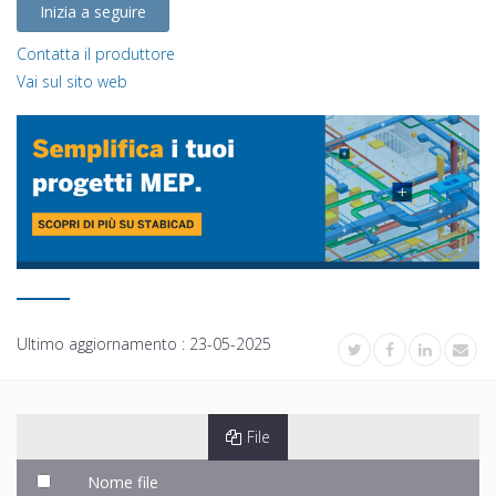
Inizia a seguire
Contatta il produttore
Vai sul sito web
Ultimo aggiornamento :
23-05-2025
File
Nome file