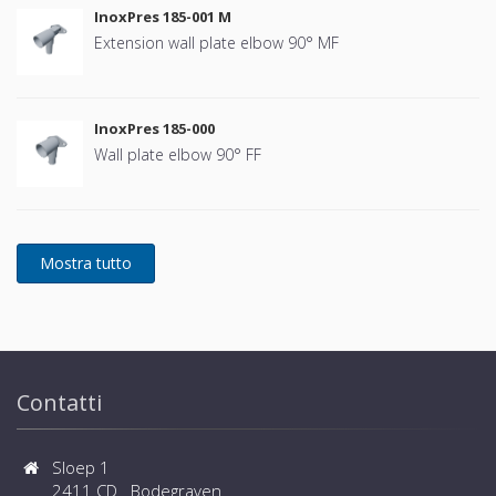
InoxPres 185-001 M
Extension wall plate elbow 90° MF
InoxPres 185-000
Wall plate elbow 90° FF
Contatti
Sloep 1
2411 CD Bodegraven