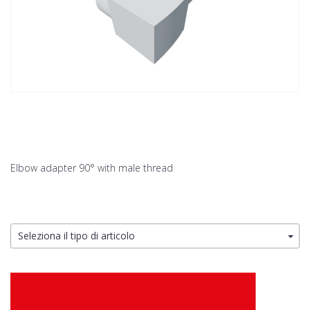
Elbow adapter 90° with male thread
Seleziona il tipo di articolo