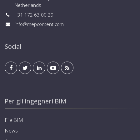
Netherlands
+31 172 63 00 29
info@mepcontent.com
Social
Per gli ingegneri BIM
File BIM
News