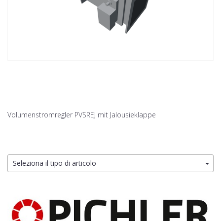
Volumenstromregler PVSREJ mit Jalousieklappe
Seleziona il tipo di articolo