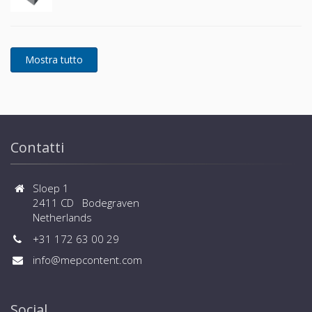
Contatti
Sloep 1
2411 CD Bodegraven
Netherlands
+31 172 63 00 29
info@mepcontent.com
Social