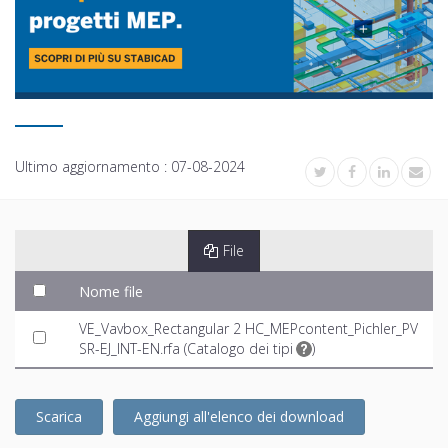
Ultimo aggiornamento :
07-08-2024
File
Nome file
VE_Vavbox_Rectangular 2 HC_MEPcontent_Pichler_PV
SR-EJ_INT-EN.rfa (
Catalogo dei tipi
)
Scarica
Aggiungi all'elenco dei download