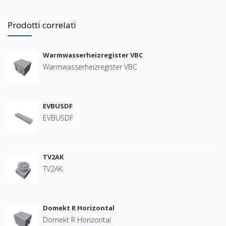
Prodotti correlati
Warmwasserheizregister VBC
Warmwasserheizregister VBC
EVBUSDF
EVBUSDF
TV2AK
TV2AK
Domekt R Horizontal
Domekt R Horizontal