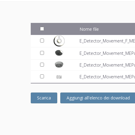
Nome file
E_Detector_Movement_F_MEP
E_Detector_Movement_MEPco
E_Detector_Movement_MEPc
E_Detector_Movement_MEPco
Scarica
Aggiungi all'elenco dei download