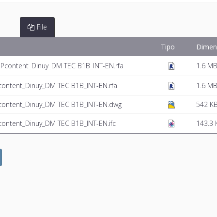
File
Tipo
Dimen
content_Dinuy_DM TEC B1B_INT-EN.rfa
1.6 M
ntent_Dinuy_DM TEC B1B_INT-EN.rfa
1.6 M
ontent_Dinuy_DM TEC B1B_INT-EN.dwg
542 K
ntent_Dinuy_DM TEC B1B_INT-EN.ifc
143.3 