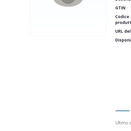
GTIN
Codice 
produt
URL del
Disponi
Ultimo 