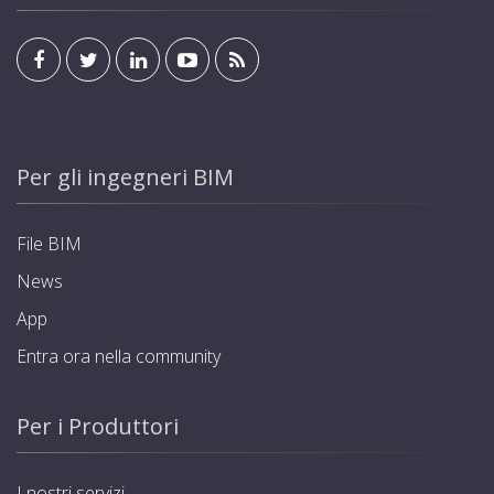
Per gli ingegneri BIM
File BIM
News
App
Entra ora nella community
Per i Produttori
I nostri servizi