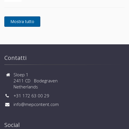
Contatti
Sloep 1
2411 CD Bodegraven
Netherlands
+31 172 63 00 29
info@mepcontent.com
Social