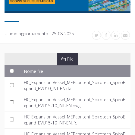
Ultimo aggiornamento :
25-08-2025
File
Nome file
HC_Expansion Vessel_MEPcontent_Spirotech_SpiroE
xpand_EVU10_INT-EN.rfa
HC_Expansion Vessel_MEPcontent_Spirotech_SpiroE
xpand_EVU15-10_INT-EN.dwg
HC_Expansion Vessel_MEPcontent_Spirotech_SpiroE
xpand_EVU15-10_INT-EN.ifc
HC_Expansion Vessel_MEPcontent_Spirotech_SpiroE