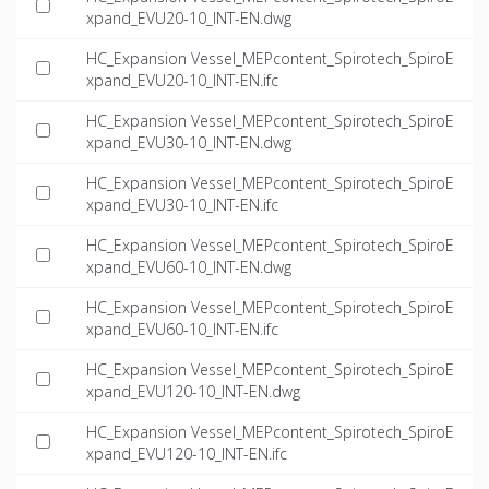
xpand_EVU20-10_INT-EN.dwg
HC_Expansion Vessel_MEPcontent_Spirotech_SpiroE
xpand_EVU20-10_INT-EN.ifc
HC_Expansion Vessel_MEPcontent_Spirotech_SpiroE
xpand_EVU30-10_INT-EN.dwg
HC_Expansion Vessel_MEPcontent_Spirotech_SpiroE
xpand_EVU30-10_INT-EN.ifc
HC_Expansion Vessel_MEPcontent_Spirotech_SpiroE
xpand_EVU60-10_INT-EN.dwg
HC_Expansion Vessel_MEPcontent_Spirotech_SpiroE
xpand_EVU60-10_INT-EN.ifc
HC_Expansion Vessel_MEPcontent_Spirotech_SpiroE
xpand_EVU120-10_INT-EN.dwg
HC_Expansion Vessel_MEPcontent_Spirotech_SpiroE
xpand_EVU120-10_INT-EN.ifc