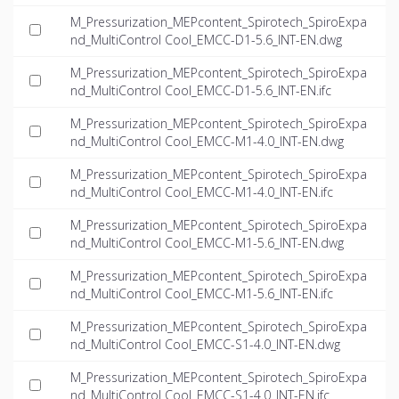
M_Pressurization_MEPcontent_Spirotech_SpiroExpa
nd_MultiControl Cool_EMCC-D1-5.6_INT-EN.dwg
M_Pressurization_MEPcontent_Spirotech_SpiroExpa
nd_MultiControl Cool_EMCC-D1-5.6_INT-EN.ifc
M_Pressurization_MEPcontent_Spirotech_SpiroExpa
nd_MultiControl Cool_EMCC-M1-4.0_INT-EN.dwg
M_Pressurization_MEPcontent_Spirotech_SpiroExpa
nd_MultiControl Cool_EMCC-M1-4.0_INT-EN.ifc
M_Pressurization_MEPcontent_Spirotech_SpiroExpa
nd_MultiControl Cool_EMCC-M1-5.6_INT-EN.dwg
M_Pressurization_MEPcontent_Spirotech_SpiroExpa
nd_MultiControl Cool_EMCC-M1-5.6_INT-EN.ifc
M_Pressurization_MEPcontent_Spirotech_SpiroExpa
nd_MultiControl Cool_EMCC-S1-4.0_INT-EN.dwg
M_Pressurization_MEPcontent_Spirotech_SpiroExpa
nd_MultiControl Cool_EMCC-S1-4.0_INT-EN.ifc