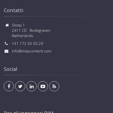
Contatti
Sloep 1
2411 CD Bodegraven
Netherlands
+31 172 63 00 29
info@mepcontent.com
Social