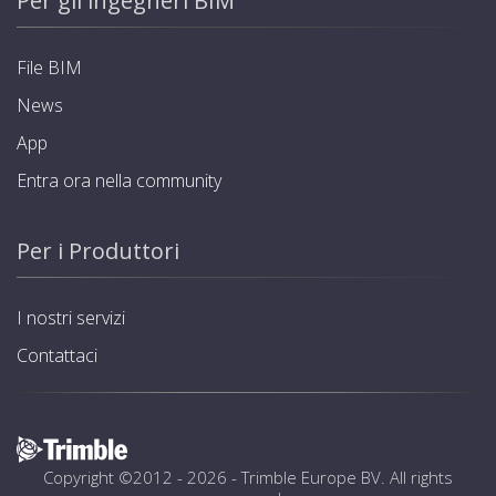
Per gli ingegneri BIM
File BIM
News
App
Entra ora nella community
Per i Produttori
I nostri servizi
Contattaci
Copyright ©2012 - 2026 -
Trimble Europe BV
. All rights