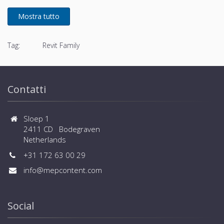
Tag:
Revit Family
Contatti
Sloep 1
2411 CD Bodegraven
Netherlands
+31 172 63 00 29
info@mepcontent.com
Social