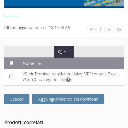
Ultimo aggiornamento :
18-07-2016
File
Nome file
VE_Air Terminal_Ventilation Valve_MEPcontent_Trox_L
VS.rfa (
Catalogo dei tipi
)
Scarica
Aggiungi all'elenco dei download
Prodotti correlati