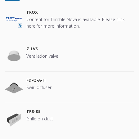
TROX
Content for Trimble Nova is available. Please click
here for more information.
Z-LVS
Ventilation valve
FD-Q-A-H
Swirl diffuser
TRS-K5
Grille on duct