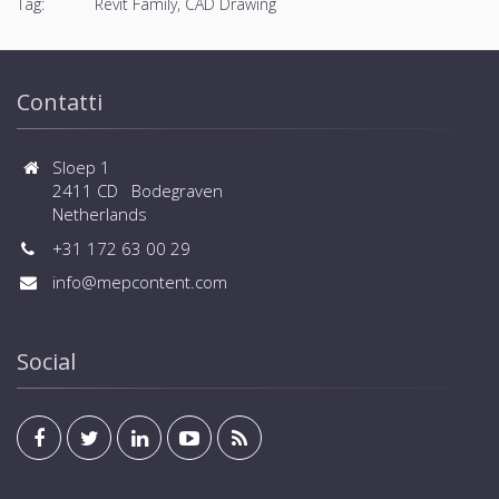
Tag:
Revit Family, CAD Drawing
Contatti
Sloep 1
2411 CD Bodegraven
Netherlands
+31 172 63 00 29
info@mepcontent.com
Social