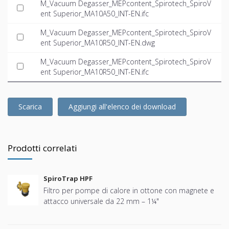
M_Vacuum Degasser_MEPcontent_Spirotech_SpiroV
ent Superior_MA10A50_INT-EN.ifc
M_Vacuum Degasser_MEPcontent_Spirotech_SpiroV
ent Superior_MA10R50_INT-EN.dwg
M_Vacuum Degasser_MEPcontent_Spirotech_SpiroV
ent Superior_MA10R50_INT-EN.ifc
Scarica
Aggiungi all'elenco dei download
Prodotti correlati
SpiroTrap HPF
Filtro per pompe di calore in ottone con magnete e
attacco universale da 22 mm – 1¼"