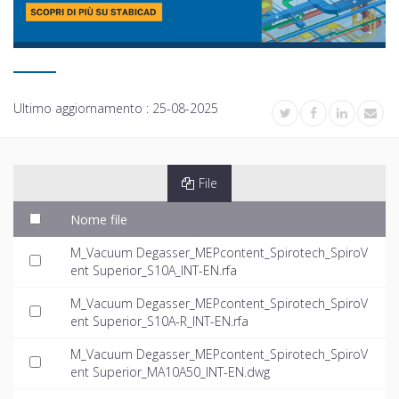
Ultimo aggiornamento :
25-08-2025
File
Nome file
M_Vacuum Degasser_MEPcontent_Spirotech_SpiroV
ent Superior_S10A_INT-EN.rfa
M_Vacuum Degasser_MEPcontent_Spirotech_SpiroV
ent Superior_S10A-R_INT-EN.rfa
M_Vacuum Degasser_MEPcontent_Spirotech_SpiroV
ent Superior_MA10A50_INT-EN.dwg