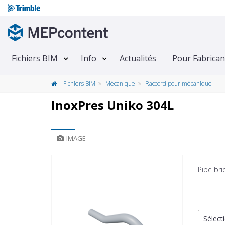
Fichiers BIM
Info
Actualités
Pour Fabrican
Fichiers BIM
Mécanique
Raccord pour mécanique
InoxPres Uniko 304L
IMAGE
Pipe bri
Sélecti