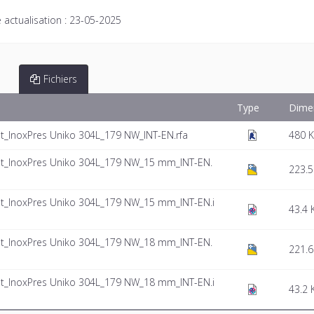
 actualisation :
23-05-2025
Fichiers
Type
Dime
InoxPres Uniko 304L_179 NW_INT-EN.rfa
480 
_InoxPres Uniko 304L_179 NW_15 mm_INT-EN.
223.5
_InoxPres Uniko 304L_179 NW_15 mm_INT-EN.i
43.4 
_InoxPres Uniko 304L_179 NW_18 mm_INT-EN.
221.6
_InoxPres Uniko 304L_179 NW_18 mm_INT-EN.i
43.2 