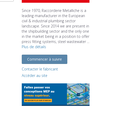
Since 1970, Raccorderie Metalliche is a
leading manufacturer in the European
civil & industrial plumbing sector
landscape. Since 2014 we are present in
the shipbuilding sector and the only one
in the market being in a position to offer
press fitting systems, steel wastewater ...
Plus de détails
Commencer à suivre
Contacter le fabricant
Accéder au site