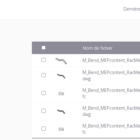
Dernière
Nom de fichier
M_Bend_MEPcontent_RacMet_
M_Bend_MEPcontent_RacMet
dwg
M_Bend_MEPcontent_RacMet
fc
M_Bend_MEPcontent_RacMet
dwg
M_Bend_MEPcontent_RacMet
fc