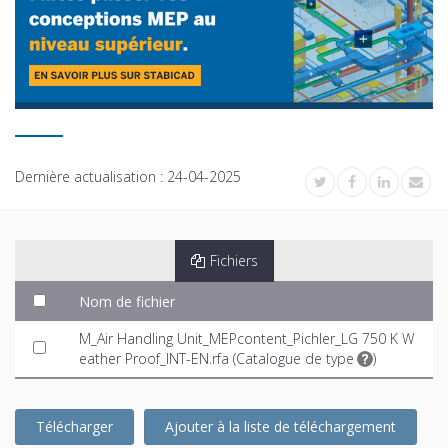
Dernière actualisation :
24-04-2025
Fichiers
Nom de fichier
M_Air Handling Unit_MEPcontent_Pichler_LG 750 K W
eather Proof_INT-EN.rfa (
Catalogue de type
)
Télécharger
Ajouter à la liste de téléchargement