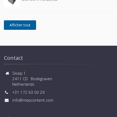
Contact
Sloep 1
2411 CD Bodegraven
Netherlands
+31 172 63 00 29
info@mepcontent.com