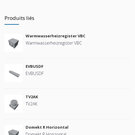
Produits liés
Warmwasserheizregister VBC
Warmwasserheizregister VBC
EVBUSDF
EVBUSDF
TV2AK
TV2AK
Domekt R Horizontal
Domekt R Horizontal