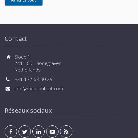
Contact
Sloep 1
2411 CD Bodegraven
Netherlands
+31 172 63 00 29
info@mepcontent.com
Réseaux sociaux