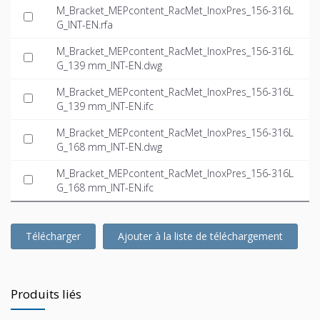
M_Bracket_MEPcontent_RacMet_InoxPres_156-316L
G_INT-EN.rfa
M_Bracket_MEPcontent_RacMet_InoxPres_156-316L
G_139 mm_INT-EN.dwg
M_Bracket_MEPcontent_RacMet_InoxPres_156-316L
G_139 mm_INT-EN.ifc
M_Bracket_MEPcontent_RacMet_InoxPres_156-316L
G_168 mm_INT-EN.dwg
M_Bracket_MEPcontent_RacMet_InoxPres_156-316L
G_168 mm_INT-EN.ifc
Télécharger
Ajouter à la liste de téléchargement
Produits liés