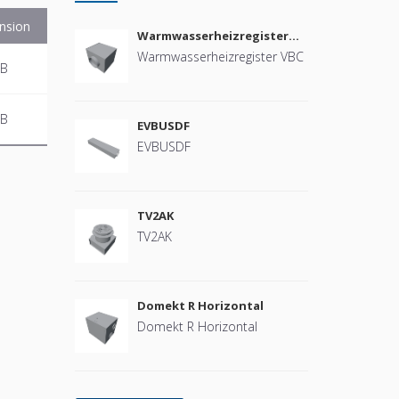
nsion
Warmwasserheizregister
VBC
Warmwasserheizregister VBC
KB
KB
EVBUSDF
EVBUSDF
TV2AK
TV2AK
Domekt R Horizontal
Domekt R Horizontal