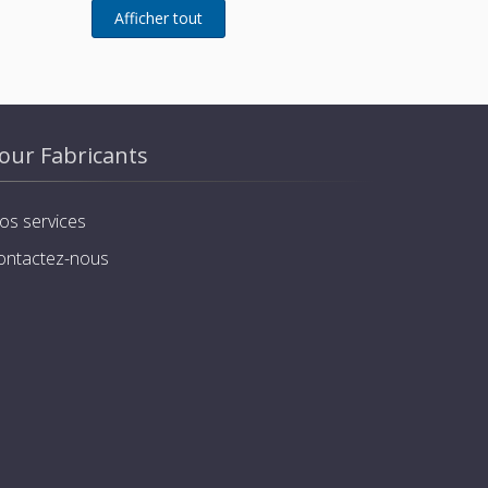
our Fabricants
os services
ontactez-nous