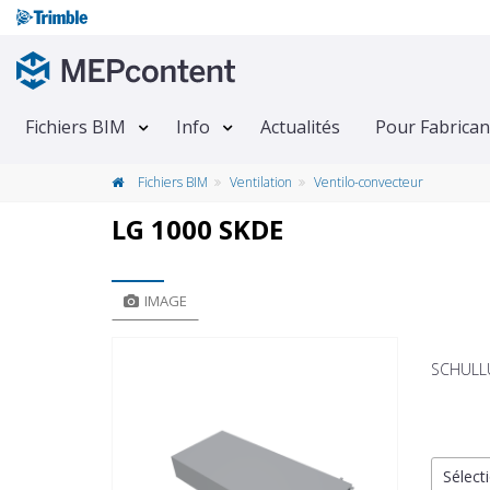
Fichiers BIM
Info
Actualités
Pour Fabrican
Fichiers BIM
Ventilation
Ventilo-convecteur
LG 1000 SKDE
IMAGE
SCHULL
Sélecti