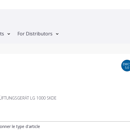
ts
For Distributors
EMC
5.0
ÜFTUNGSGERÄT LG 1000 SKDE
onner le type d'article