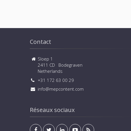
Contact
Sloep 1
2411 CD Bodegraven
Netherlands
+31 172 63 00 29
info@mepcontent.com
Réseaux sociaux