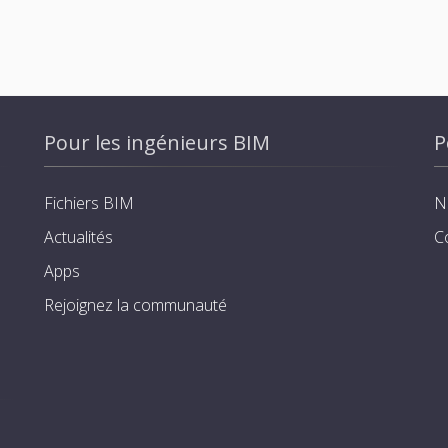
Pour les ingénieurs BIM
P
Fichiers BIM
N
Actualités
C
Apps
Rejoignez la communauté