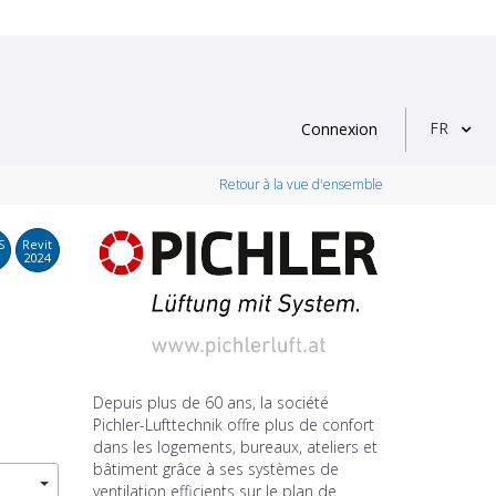
FR
Connexion
Retour à la vue d'ensemble
S
Revit
2024
Depuis plus de 60 ans, la société
Pichler-Lufttechnik offre plus de confort
dans les logements, bureaux, ateliers et
bâtiment grâce à ses systèmes de
ventilation efficients sur le plan de