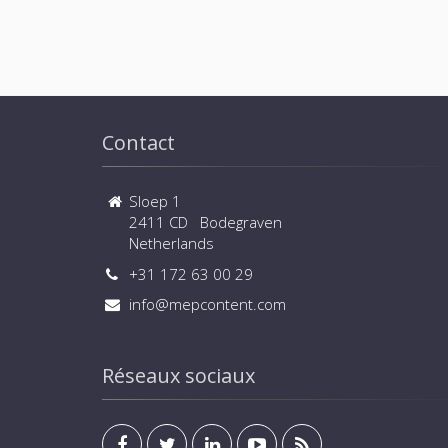
Contact
Sloep 1
2411 CD Bodegraven
Netherlands
+31 172 63 00 29
info@mepcontent.com
Réseaux sociaux