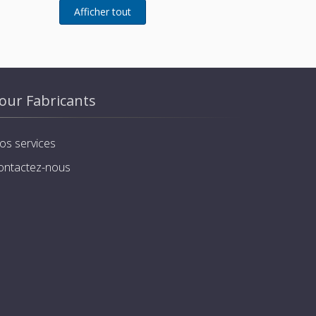
our Fabricants
os services
ontactez-nous