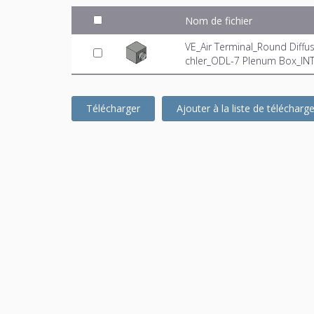
Nom de fichier
VE_Air Terminal_Round Diff
chler_ODL-7 Plenum Box_INT
Télécharger
Ajouter à la liste de téléchar