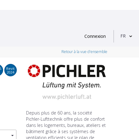
FR
Connexion
Retour à la vue d'ensemble
S
Revit
2024
Depuis plus de 60 ans, la société
Pichler-Lufttechnik offre plus de confort
dans les logements, bureaux, ateliers et
bâtiment grâce à ses systèmes de
ventilation efficients sur le plan de