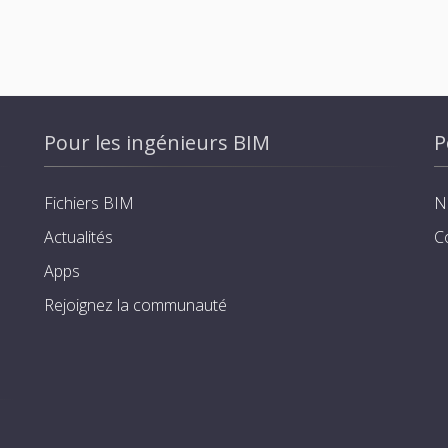
Pour les ingénieurs BIM
P
Fichiers BIM
N
Actualités
C
Apps
Rejoignez la communauté