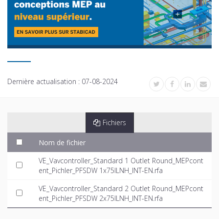
Dernière actualisation :
07-08-2024
Fichiers
Nom de fichier
VE_Vavcontroller_Standard 1 Outlet Round_MEPcont
ent_Pichler_PFSDW 1x75ILNH_INT-EN.rfa
VE_Vavcontroller_Standard 2 Outlet Round_MEPcont
ent_Pichler_PFSDW 2x75ILNH_INT-EN.rfa