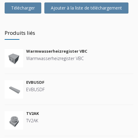
Télécharger
Ajouter à la liste de téléchargement
Produits liés
Warmwasserheizregister VBC
Warmwasserheizregister VBC
EVBUSDF
EVBUSDF
TV2AK
TV2AK