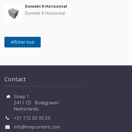
Domekt R Horizontal
Domekt R Horizontal
Contact
Sloep 1
2411 CD Bodegraven
Netherlands
+31 172 63 00 29
info@mepcontent.com