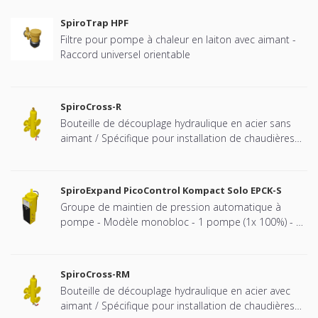
SpiroTrap HPF
Filtre pour pompe à chaleur en laiton avec aimant -
Raccord universel orientable
SpiroCross-R
Bouteille de découplage hydraulique en acier sans
aimant / Spécifique pour installation de chaudières
Remeha cascadées - Raccord à brides
SpiroExpand PicoControl Kompact Solo EPCK-S
Groupe de maintien de pression automatique à
pompe - Modèle monobloc - 1 pompe (1x 100%) - 1
vanne de décharge mécanique - Bâche fermée (vase
à pression atmosphérique).
SpiroCross-RM
Bouteille de découplage hydraulique en acier avec
aimant / Spécifique pour installation de chaudières