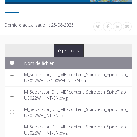
Dernière actualisation :
25-08-2025
Fichiers
Nom de fichier
M_Separator_Dirt_MEPcontent_Spirotech_SpiroTrap_
UE022WH-UE100WH_INT-EN.rfa
M_Separator_Dirt_MEPcontent_Spirotech_SpiroTrap_
UE022WH_INT-EN.dwg
M_Separator_Dirt_MEPcontent_Spirotech_SpiroTrap_
UE022WH_INT-EN.ifc
M_Separator_Dirt_MEPcontent_Spirotech_SpiroTrap_
UE028WH_INT-EN.dwg