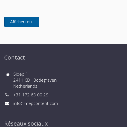
Remeha cascadées - Raccord à brides
Contact
Sloep 1
2411 CD Bodegraven
Netherlands
+31 172 63 00 29
info@mepcontent.com
Réseaux sociaux