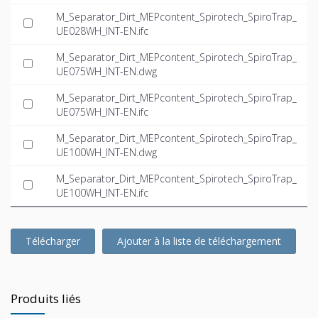
M_Separator_Dirt_MEPcontent_Spirotech_SpiroTrap_
UE028WH_INT-EN.ifc
M_Separator_Dirt_MEPcontent_Spirotech_SpiroTrap_
UE075WH_INT-EN.dwg
M_Separator_Dirt_MEPcontent_Spirotech_SpiroTrap_
UE075WH_INT-EN.ifc
M_Separator_Dirt_MEPcontent_Spirotech_SpiroTrap_
UE100WH_INT-EN.dwg
M_Separator_Dirt_MEPcontent_Spirotech_SpiroTrap_
UE100WH_INT-EN.ifc
Télécharger
Ajouter à la liste de téléchargement
Produits liés