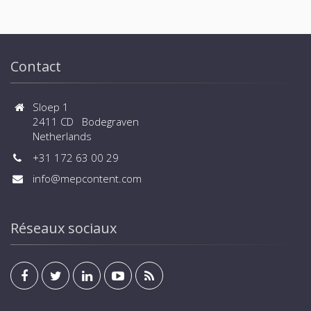
Contact
Sloep 1
2411 CD Bodegraven
Netherlands
+31 172 63 00 29
info@mepcontent.com
Réseaux sociaux