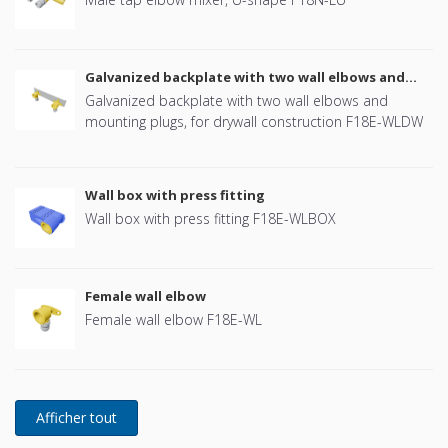
Galvanized backplate with two wall elbows and
mounting plugs
Galvanized backplate with two wall elbows and
mounting plugs, for drywall construction F18E-WLDW
Wall box with press fitting
Wall box with press fitting F18E-WLBOX
Female wall elbow
Female wall elbow F18E-WL