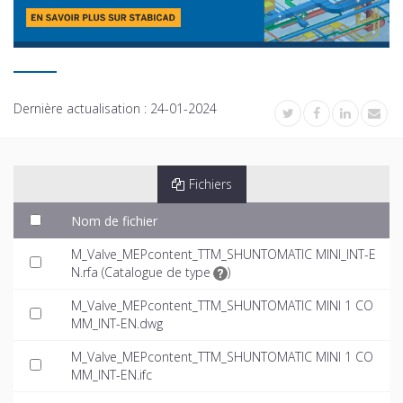
Dernière actualisation :
24-01-2024
Fichiers
Nom de fichier
M_Valve_MEPcontent_TTM_SHUNTOMATIC MINI_INT-E
N.rfa (
Catalogue de type
)
M_Valve_MEPcontent_TTM_SHUNTOMATIC MINI 1 CO
MM_INT-EN.dwg
M_Valve_MEPcontent_TTM_SHUNTOMATIC MINI 1 CO
MM_INT-EN.ifc