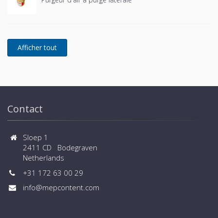
Contact
Sloep 1
2411 CD Bodegraven
Netherlands
+31 172 63 00 29
info@mepcontent.com