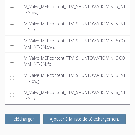
M_Valve_MEPcontent_TTM_SHUNTOMATIC MINI 5_INT
-EN.dwg
M_Valve_MEPcontent_TTM_SHUNTOMATIC MINI 5_INT
-EN.ifc
M_Valve_MEPcontent_TTM_SHUNTOMATIC MINI 6 CO
MM_INT-EN.dwg
M_Valve_MEPcontent_TTM_SHUNTOMATIC MINI 6 CO
MM_INT-EN.ifc
M_Valve_MEPcontent_TTM_SHUNTOMATIC MINI 6_INT
-EN.dwg
M_Valve_MEPcontent_TTM_SHUNTOMATIC MINI 6_INT
-EN.ifc
Télécharger
Ajouter à la liste de téléchargement