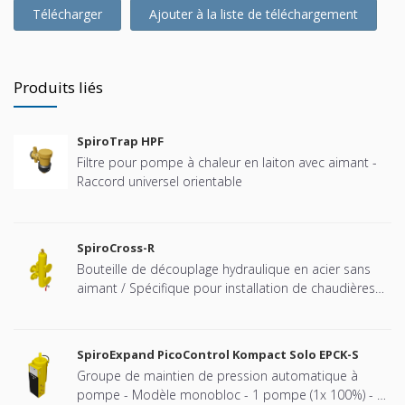
Télécharger
Ajouter à la liste de téléchargement
Produits liés
SpiroTrap HPF
Filtre pour pompe à chaleur en laiton avec aimant -
Raccord universel orientable
SpiroCross-R
Bouteille de découplage hydraulique en acier sans
aimant / Spécifique pour installation de chaudières
Remeha cascadées - Raccord à brides
SpiroExpand PicoControl Kompact Solo EPCK-S
Groupe de maintien de pression automatique à
pompe - Modèle monobloc - 1 pompe (1x 100%) - 1