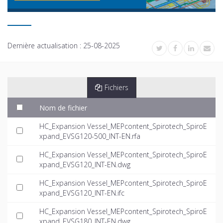
Dernière actualisation :
25-08-2025
Fichiers
Nom de fichier
HC_Expansion Vessel_MEPcontent_Spirotech_SpiroE
xpand_EVSG120-500_INT-EN.rfa
HC_Expansion Vessel_MEPcontent_Spirotech_SpiroE
xpand_EVSG120_INT-EN.dwg
HC_Expansion Vessel_MEPcontent_Spirotech_SpiroE
xpand_EVSG120_INT-EN.ifc
HC_Expansion Vessel_MEPcontent_Spirotech_SpiroE
xpand_EVSG180_INT-EN.dwg