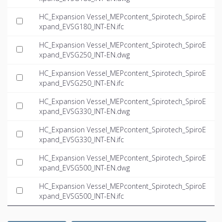
HC_Expansion Vessel_MEPcontent_Spirotech_SpiroE
xpand_EVSG180_INT-EN.ifc
HC_Expansion Vessel_MEPcontent_Spirotech_SpiroE
xpand_EVSG250_INT-EN.dwg
HC_Expansion Vessel_MEPcontent_Spirotech_SpiroE
xpand_EVSG250_INT-EN.ifc
HC_Expansion Vessel_MEPcontent_Spirotech_SpiroE
xpand_EVSG330_INT-EN.dwg
HC_Expansion Vessel_MEPcontent_Spirotech_SpiroE
xpand_EVSG330_INT-EN.ifc
HC_Expansion Vessel_MEPcontent_Spirotech_SpiroE
xpand_EVSG500_INT-EN.dwg
HC_Expansion Vessel_MEPcontent_Spirotech_SpiroE
xpand_EVSG500_INT-EN.ifc