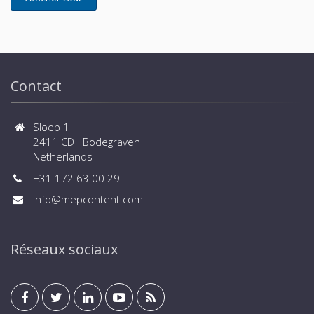
Contact
Sloep 1
2411 CD Bodegraven
Netherlands
+31 172 63 00 29
info@mepcontent.com
Réseaux sociaux