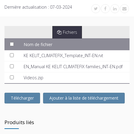
Dernière actualisation :
07-03-2024
Fichiers
Nom de fichier
KE KELIT_CLIMATEFIX_Template_INT-EN.rvt
EN_Manual KE KELIT CLIMATEFIX families_INT-EN.pdf
Videos.zip
Télécharger
Ajouter à la liste de téléchargement
Produits liés