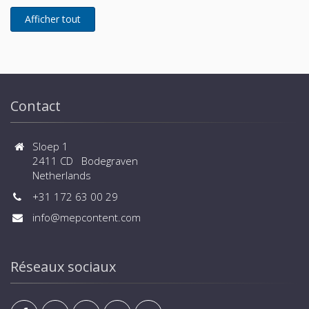
Contact
Sloep 1
2411 CD Bodegraven
Netherlands
+31 172 63 00 29
info@mepcontent.com
Réseaux sociaux