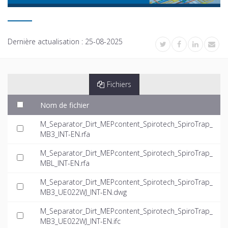
Dernière actualisation :
25-08-2025
Fichiers
Nom de fichier
M_Separator_Dirt_MEPcontent_Spirotech_SpiroTrap_
MB3_INT-EN.rfa
M_Separator_Dirt_MEPcontent_Spirotech_SpiroTrap_
MBL_INT-EN.rfa
M_Separator_Dirt_MEPcontent_Spirotech_SpiroTrap_
MB3_UE022WJ_INT-EN.dwg
M_Separator_Dirt_MEPcontent_Spirotech_SpiroTrap_
MB3_UE022WJ_INT-EN.ifc