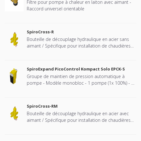
Filtre pour pompe à chaleur en laiton avec aimant -
Raccord universel orientable
SpiroCross-R
Bouteille de découplage hydraulique en acier sans
aimant / Spécifique pour installation de chaudières
Remeha cascadées - Raccord à brides
SpiroExpand PicoControl Kompact Solo EPCK-S
Groupe de maintien de pression automatique à
pompe - Modèle monobloc - 1 pompe (1x 100%) - 1
vanne de décharge mécanique - Bâche fermée (vase
à pression atmosphérique).
SpiroCross-RM
Bouteille de découplage hydraulique en acier avec
aimant / Spécifique pour installation de chaudières
Remeha cascadées - Raccord à brides