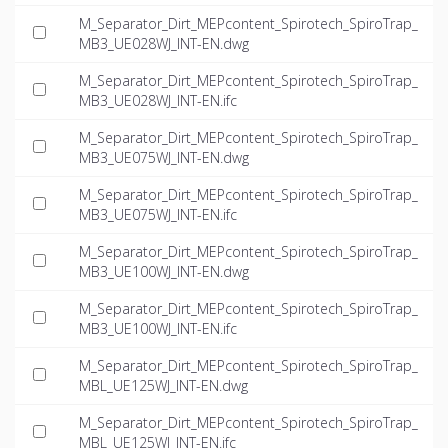
M_Separator_Dirt_MEPcontent_Spirotech_SpiroTrap_
MB3_UE028WJ_INT-EN.dwg
M_Separator_Dirt_MEPcontent_Spirotech_SpiroTrap_
MB3_UE028WJ_INT-EN.ifc
M_Separator_Dirt_MEPcontent_Spirotech_SpiroTrap_
MB3_UE075WJ_INT-EN.dwg
M_Separator_Dirt_MEPcontent_Spirotech_SpiroTrap_
MB3_UE075WJ_INT-EN.ifc
M_Separator_Dirt_MEPcontent_Spirotech_SpiroTrap_
MB3_UE100WJ_INT-EN.dwg
M_Separator_Dirt_MEPcontent_Spirotech_SpiroTrap_
MB3_UE100WJ_INT-EN.ifc
M_Separator_Dirt_MEPcontent_Spirotech_SpiroTrap_
MBL_UE125WJ_INT-EN.dwg
M_Separator_Dirt_MEPcontent_Spirotech_SpiroTrap_
MBL_UE125WJ_INT-EN.ifc