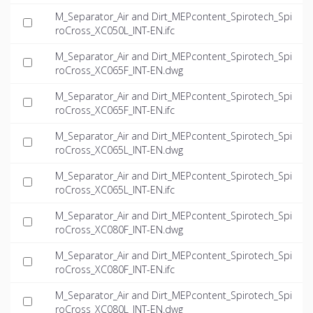
M_Separator_Air and Dirt_MEPcontent_Spirotech_Spi
roCross_XC050L_INT-EN.ifc
M_Separator_Air and Dirt_MEPcontent_Spirotech_Spi
roCross_XC065F_INT-EN.dwg
M_Separator_Air and Dirt_MEPcontent_Spirotech_Spi
roCross_XC065F_INT-EN.ifc
M_Separator_Air and Dirt_MEPcontent_Spirotech_Spi
roCross_XC065L_INT-EN.dwg
M_Separator_Air and Dirt_MEPcontent_Spirotech_Spi
roCross_XC065L_INT-EN.ifc
M_Separator_Air and Dirt_MEPcontent_Spirotech_Spi
roCross_XC080F_INT-EN.dwg
M_Separator_Air and Dirt_MEPcontent_Spirotech_Spi
roCross_XC080F_INT-EN.ifc
M_Separator_Air and Dirt_MEPcontent_Spirotech_Spi
roCross_XC080L_INT-EN.dwg