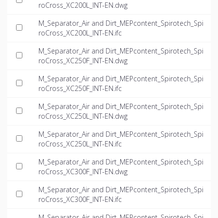
roCross_XC200L_INT-EN.dwg
M_Separator_Air and Dirt_MEPcontent_Spirotech_Spi
roCross_XC200L_INT-EN.ifc
M_Separator_Air and Dirt_MEPcontent_Spirotech_Spi
roCross_XC250F_INT-EN.dwg
M_Separator_Air and Dirt_MEPcontent_Spirotech_Spi
roCross_XC250F_INT-EN.ifc
M_Separator_Air and Dirt_MEPcontent_Spirotech_Spi
roCross_XC250L_INT-EN.dwg
M_Separator_Air and Dirt_MEPcontent_Spirotech_Spi
roCross_XC250L_INT-EN.ifc
M_Separator_Air and Dirt_MEPcontent_Spirotech_Spi
roCross_XC300F_INT-EN.dwg
M_Separator_Air and Dirt_MEPcontent_Spirotech_Spi
roCross_XC300F_INT-EN.ifc
M_Separator_Air and Dirt_MEPcontent_Spirotech_Spi