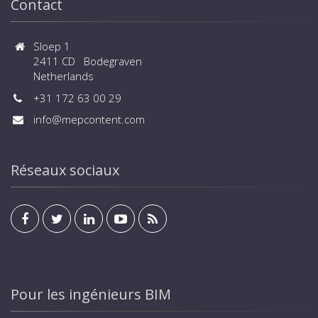
Contact
Sloep 1
2411 CD Bodegraven
Netherlands
+31 172 63 00 29
info@mepcontent.com
Réseaux sociaux
Pour les ingénieurs BIM