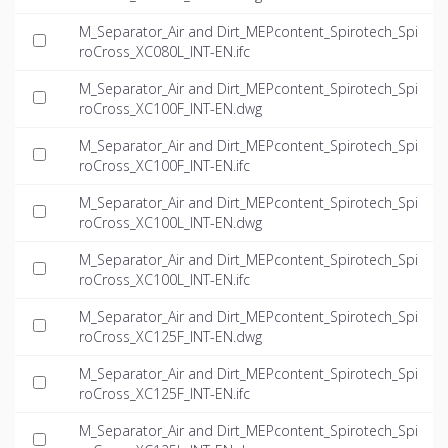
M_Separator_Air and Dirt_MEPcontent_Spirotech_Spi
roCross_XC080L_INT-EN.ifc
M_Separator_Air and Dirt_MEPcontent_Spirotech_Spi
roCross_XC100F_INT-EN.dwg
M_Separator_Air and Dirt_MEPcontent_Spirotech_Spi
roCross_XC100F_INT-EN.ifc
M_Separator_Air and Dirt_MEPcontent_Spirotech_Spi
roCross_XC100L_INT-EN.dwg
M_Separator_Air and Dirt_MEPcontent_Spirotech_Spi
roCross_XC100L_INT-EN.ifc
M_Separator_Air and Dirt_MEPcontent_Spirotech_Spi
roCross_XC125F_INT-EN.dwg
M_Separator_Air and Dirt_MEPcontent_Spirotech_Spi
roCross_XC125F_INT-EN.ifc
M_Separator_Air and Dirt_MEPcontent_Spirotech_Spi