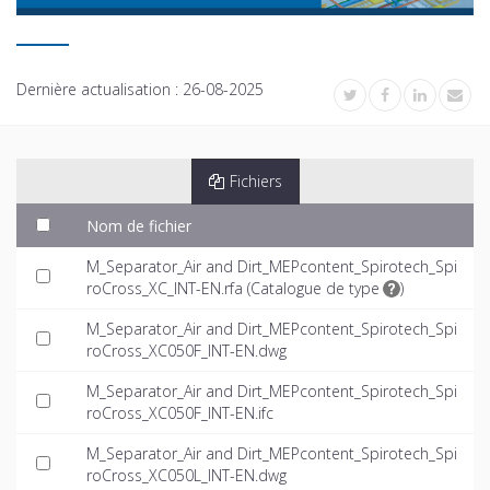
Dernière actualisation :
26-08-2025
Fichiers
Nom de fichier
M_Separator_Air and Dirt_MEPcontent_Spirotech_Spi
roCross_XC_INT-EN.rfa (
Catalogue de type
)
M_Separator_Air and Dirt_MEPcontent_Spirotech_Spi
roCross_XC050F_INT-EN.dwg
M_Separator_Air and Dirt_MEPcontent_Spirotech_Spi
roCross_XC050F_INT-EN.ifc
M_Separator_Air and Dirt_MEPcontent_Spirotech_Spi
roCross_XC050L_INT-EN.dwg