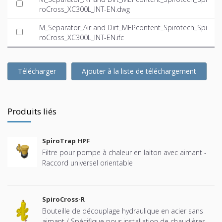
roCross_XC300L_INT-EN.dwg
M_Separator_Air and Dirt_MEPcontent_Spirotech_Spi
roCross_XC300L_INT-EN.ifc
Télécharger
Ajouter à la liste de téléchargement
Produits liés
SpiroTrap HPF
Filtre pour pompe à chaleur en laiton avec aimant -
Raccord universel orientable
SpiroCross-R
Bouteille de découplage hydraulique en acier sans
aimant / Spécifique pour installation de chaudières