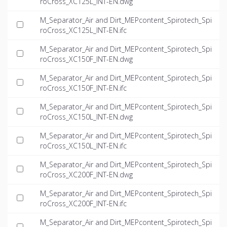
roCross_XC125L_INT-EN.dwg
M_Separator_Air and Dirt_MEPcontent_Spirotech_Spi
roCross_XC125L_INT-EN.ifc
M_Separator_Air and Dirt_MEPcontent_Spirotech_Spi
roCross_XC150F_INT-EN.dwg
M_Separator_Air and Dirt_MEPcontent_Spirotech_Spi
roCross_XC150F_INT-EN.ifc
M_Separator_Air and Dirt_MEPcontent_Spirotech_Spi
roCross_XC150L_INT-EN.dwg
M_Separator_Air and Dirt_MEPcontent_Spirotech_Spi
roCross_XC150L_INT-EN.ifc
M_Separator_Air and Dirt_MEPcontent_Spirotech_Spi
roCross_XC200F_INT-EN.dwg
M_Separator_Air and Dirt_MEPcontent_Spirotech_Spi
roCross_XC200F_INT-EN.ifc
M_Separator_Air and Dirt_MEPcontent_Spirotech_Spi