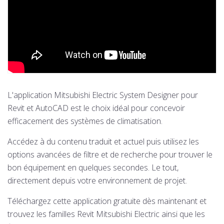
L'application Mitsubishi Electric System Designer pour
Revit et AutoCAD est le choix idéal pour concevoir
efficacement des systèmes de climatisation.
Accédez à du contenu traduit et actuel puis utilisez les
options avancées de filtre et de recherche pour trouver le
bon équipement en quelques secondes. Le tout,
directement depuis votre environnement de projet.
Téléchargez cette application gratuite dès maintenant et
trouvez les familles Revit Mitsubishi Electric ainsi que les