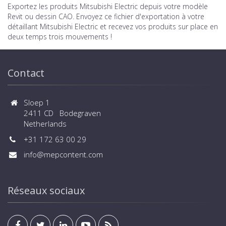
Exportez les produits Mitsubishi Electric depuis votre modèle
Revit ou dessin CAO. Envoyez ce fichier d'exportation à votre
détaillant Mitsubishi Electric et recevez vos produits sur place en
deux temps trois mouvements !
Contact
Sloep 1
2411 CD Bodegraven
Netherlands
+31 172 63 00 29
info@mepcontent.com
Réseaux sociaux