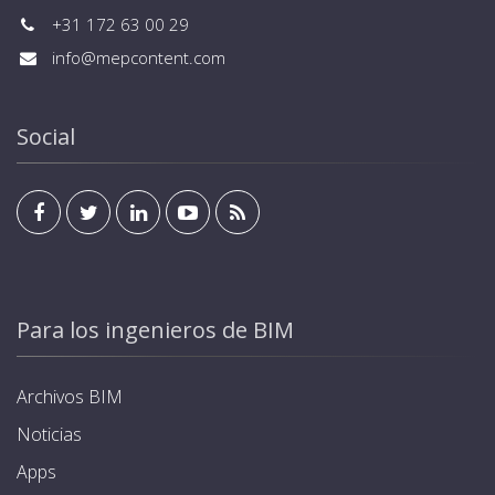
+31 172 63 00 29
info@mepcontent.com
Social
Para los ingenieros de BIM
Archivos BIM
Noticias
Apps