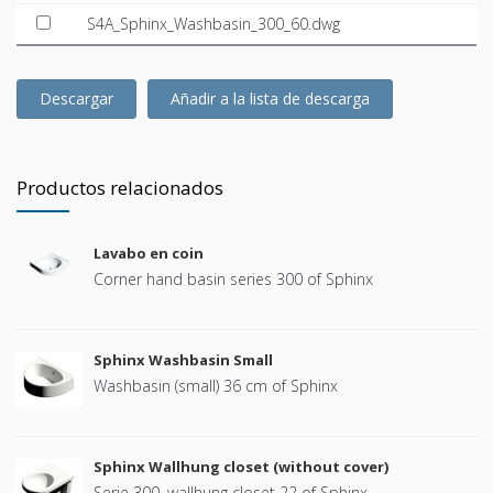
S4A_Sphinx_Washbasin_300_60.dwg
Descargar
Añadir a la lista de descarga
Productos relacionados
Lavabo en coin
Corner hand basin series 300 of Sphinx
Sphinx Washbasin Small
Washbasin (small) 36 cm of Sphinx
Sphinx Wallhung closet (without cover)
Serie 300, wallhung closet 22 of Sphinx