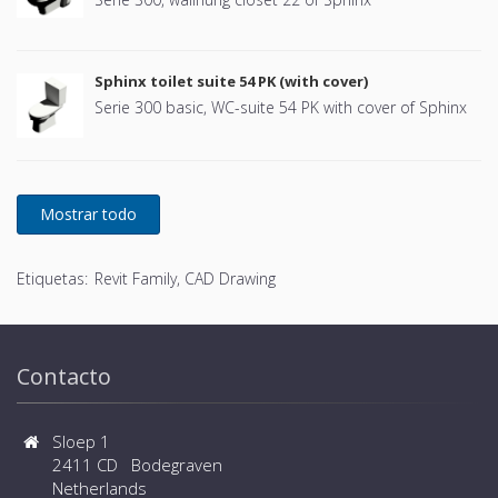
Sphinx toilet suite 54 PK (with cover)
Serie 300 basic, WC-suite 54 PK with cover of Sphinx
Etiquetas:
Revit Family, CAD Drawing
Contacto
Sloep 1
2411 CD Bodegraven
Netherlands