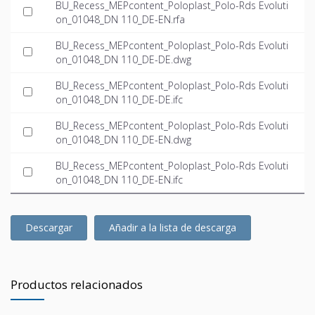
BU_Recess_MEPcontent_Poloplast_Polo-Rds Evoluti
on_01048_DN 110_DE-EN.rfa
BU_Recess_MEPcontent_Poloplast_Polo-Rds Evoluti
on_01048_DN 110_DE-DE.dwg
BU_Recess_MEPcontent_Poloplast_Polo-Rds Evoluti
on_01048_DN 110_DE-DE.ifc
BU_Recess_MEPcontent_Poloplast_Polo-Rds Evoluti
on_01048_DN 110_DE-EN.dwg
BU_Recess_MEPcontent_Poloplast_Polo-Rds Evoluti
on_01048_DN 110_DE-EN.ifc
Descargar
Añadir a la lista de descarga
Productos relacionados