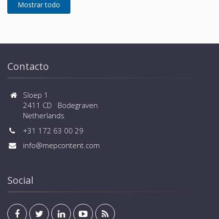
Contacto
Sloep 1
2411 CD Bodegraven
Netherlands
+31 172 63 00 29
info@mepcontent.com
Social