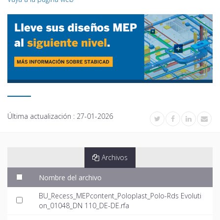
Última actualización :
27-01-2026
Archivos
Nombre del archivo
BU_Recess_MEPcontent_Poloplast_Polo-Rds Evoluti
on_01048_DN 110_DE-DE.rfa