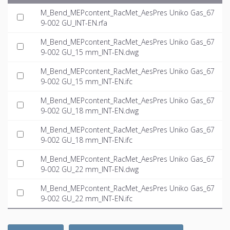
M_Bend_MEPcontent_RacMet_AesPres Uniko Gas_67
9-002 GU_INT-EN.rfa
M_Bend_MEPcontent_RacMet_AesPres Uniko Gas_67
9-002 GU_15 mm_INT-EN.dwg
M_Bend_MEPcontent_RacMet_AesPres Uniko Gas_67
9-002 GU_15 mm_INT-EN.ifc
M_Bend_MEPcontent_RacMet_AesPres Uniko Gas_67
9-002 GU_18 mm_INT-EN.dwg
M_Bend_MEPcontent_RacMet_AesPres Uniko Gas_67
9-002 GU_18 mm_INT-EN.ifc
M_Bend_MEPcontent_RacMet_AesPres Uniko Gas_67
9-002 GU_22 mm_INT-EN.dwg
M_Bend_MEPcontent_RacMet_AesPres Uniko Gas_67
9-002 GU_22 mm_INT-EN.ifc