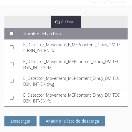
Archivos
Nombre del archivo
E_Detector_Movement_F_MEPcontent_Dinuy_DM TE
C B3N_INT-EN.rfa
E_Detector_Movement_MEPcontent_Dinuy_DM TEC
B3N_INT-EN.rfa
E_Detector_Movement_MEPcontent_Dinuy_DM TEC
B3N_INT-EN.dwg
E_Detector_Movement_MEPcontent_Dinuy_DM TEC
B3N_INT-EN.ifc
Descargar
Añadir a la lista de descarga