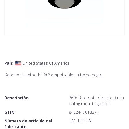
País
United States Of America
Detector Bluetooth 360º empotrable en techo negro
Descripción
360º Bluetooth detector flush
ceiling mounting black
GTIN
8422447018271
Número de artículo del
DM.TEC.B3N
fabricante