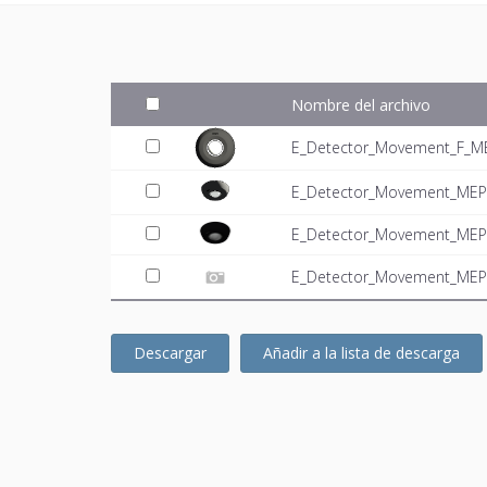
Nombre del archivo
E_Detector_Movement_F_ME
E_Detector_Movement_MEPc
E_Detector_Movement_MEP
E_Detector_Movement_MEPc
Descargar
Añadir a la lista de descarga