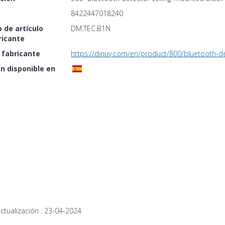
8422447018240
 de artículo
DM.TEC.B1N
ricante
 fabricante
https://dinuy.com/en/product/800/bluetooth-d
n disponible en
ctualización :
23-04-2024