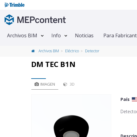
Archivos BIM
Info
Noticias
Para Fabrican
Archivos BIM
Eléctrico
Detector
DM TEC B1N
IMAGEN
3D
País
Detecto
Descrip