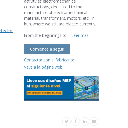
activity as electromechanical
constructions, dedicated to the
manufacture of electromechanical
material, transformers, motors, etc., in
Irun, where we still are placed currently.
etector-ceiling-mounted
From the beginnings to ...
Leer más
Comience a seguir
Contactar con el fabricante
Vaya a la página web