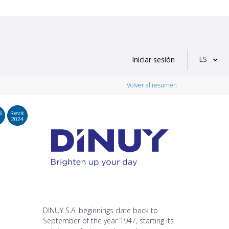
ES
Iniciar sesión
Volver al resumen
S
Revit
2024
DINUY S.A. beginnings date back to
September of the year 1947, starting its