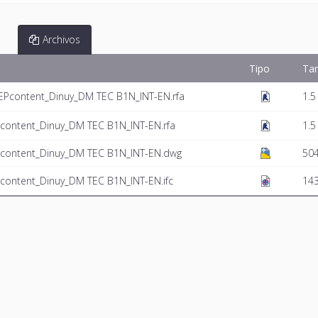
Archivos
Tipo
Ta
Pcontent_Dinuy_DM TEC B1N_INT-EN.rfa
1.5
ontent_Dinuy_DM TEC B1N_INT-EN.rfa
1.5
content_Dinuy_DM TEC B1N_INT-EN.dwg
504
ontent_Dinuy_DM TEC B1N_INT-EN.ifc
143