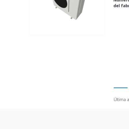
del fab
Última a