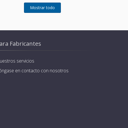
ara Fabricantes
uestros servicios
óngase en contacto con nosotros