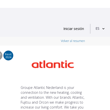
ES
Iniciar sesión
Volver al resumen
S
Revit
2024
Groupe Atlantic Nederland is your
connection to the new heating, cooling
and ventilation. With our brands Atlantic,
Fujitsu and Orcon we make progress to
increase our living comfort. We take you