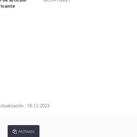
ricante
ctualización :
18-12-2023
Archivos