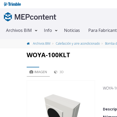
Archivos BIM
Info
Noticias
Para Fabrican
Archivos BIM
Calefacción y aire acondicionado
Bomba d
WOYA-100KLT
IMAGEN
3D
WOYA-1
Descrip
Número