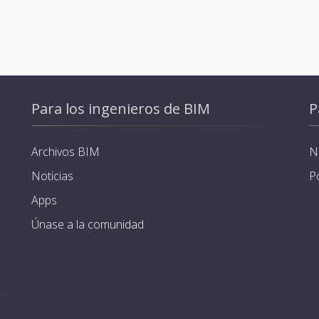
Para los ingenieros de BIM
P
Archivos BIM
N
Noticias
P
Apps
Únase a la comunidad