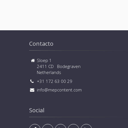
Contacto
Sloep 1
2411 CD Bodegraven
Netherlands
+31 172 63 00 29
info@mepcontent.com
Social